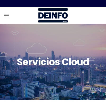
Skip
to
content
Servicios Cloud