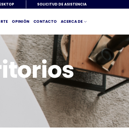
DESKTOP
SOLICITUD DE ASISTENCIA
RTE
OPINIÓN
CONTACTO
ACERCA DE
itorios