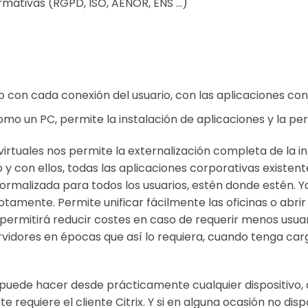
rmativas (RGPD, ISO, AENOR, ENS …)
 con cada conexión del usuario, con las aplicaciones conf
mo un PC, permite la instalación de aplicaciones y la per
s virtuales nos permite la externalización completa de la i
 con ellos, todas las aplicaciones corporativas existente
ormalizada para todos los usuarios, estén donde estén. 
tamente. Permite unificar fácilmente las oficinas o abrir
e permitirá reducir costes en caso de requerir menos usu
vidores en épocas que así lo requiera, cuando tenga car
 se puede hacer desde prácticamente cualquier dispositiv
e requiere el cliente Citrix. Y si en alguna ocasión no dis