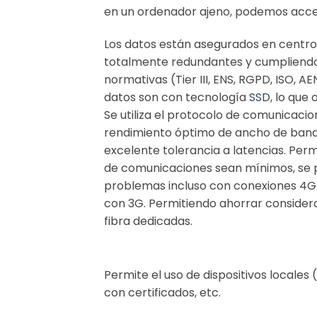
en un ordenador ajeno, podemos acce
Los datos están asegurados en centro
totalmente redundantes y cumpliendo 
normativas (Tier III, ENS, RGPD, ISO, A
datos son con tecnología
SSD
, lo que
Se utiliza el protocolo de comunicaci
rendimiento óptimo de ancho de ban
excelente tolerancia a latencias. Perm
de comunicaciones sean mínimos, se p
problemas incluso con conexiones 4G 
con 3G. Permitiendo ahorrar consider
fibra dedicadas.
Permite el uso de dispositivos locale
con certificados, etc.