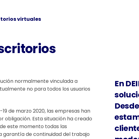
torios virtuales
scritorios
olución normalmente vinculada a
En
DE
itualmente no para todos los usuarios
soluci
Desde
-19 de marzo 2020, las empresas han
estam
r obligación. Esta situación ha creado
r de este momento todas las
clien
 garantía de continuidad del trabajo