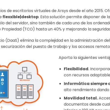
ios de escritorios virtuales de Arsys desde el año 2015. O
e
flexxible|desktop
. Esta solución permite disponer de 
sólo del servidor, sino también de cada uno de los ordenad
 de Propiedad (TCO) hasta un 40% y mejorando la seguridad
cio (DaaS) elimina la complejidad en la administración del
a securización del puesto de trabajo y los accesos remoto
Aporta la siguientes ventaj
Flexibilidad
. Incorpora
con recursos adaptable
Informática siempre 
alto rendimiento dando m
Movilidad total.
Acceso
documentos desde cualq