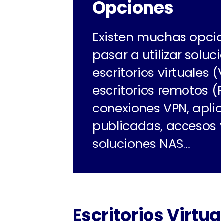
Opciones
Existen muchas opci
pasar a utilizar soluc
escritorios virtuales (
escritorios remotos (
conexiones VPN, apli
publicadas, accesos 
soluciones NAS…
Escritorios Virtu