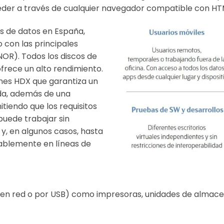
der a través de cualquier navegador compatible con HT
s de datos en España,
con las principales
ENOR). Todos los discos de
 ofrece un alto rendimiento.
ones HDX que garantiza un
da, además de una
itiendo que los requisitos
uede trabajar sin
y, en algunos casos, hasta
ablemente en líneas de
s (en red o por USB) como impresoras, unidades de almace