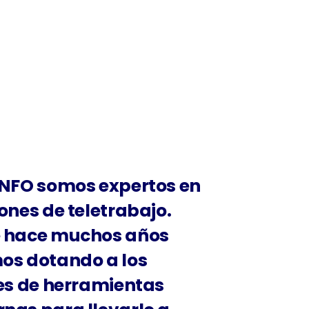
INFO
somos expertos en
ones de teletrabajo.
 hace muchos años
os dotando a los
tes de herramientas