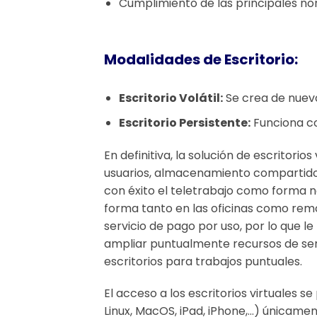
Cumplimiento de las principales no
Modalidades de Escritorio:
Escritorio Volátil:
Se crea de nuevo
Escritorio Persistente:
Funciona co
En definitiva, la solución de escritorio
usuarios, almacenamiento compartido y
con éxito el teletrabajo como forma n
forma tanto en las oficinas como remo
servicio de pago por uso, por lo que l
ampliar puntualmente recursos de ser
escritorios para trabajos puntuales.
El acceso a los escritorios virtuales
Linux, MacOS, iPad, iPhone,…) únicament