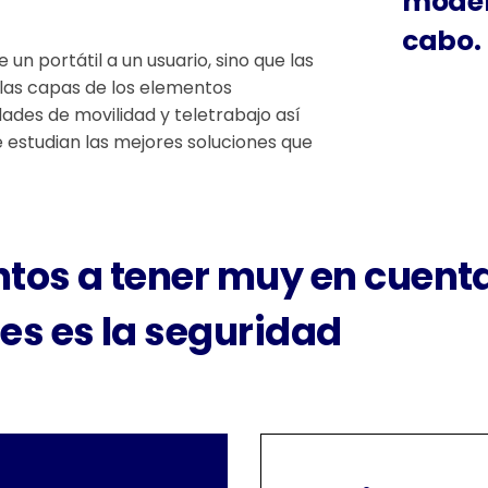
moder
cabo.
un portátil a un usuario, sino que las
 las capas de los elementos
dades de movilidad y teletrabajo así
se estudian las mejores soluciones que
ntos a tener muy en cuent
es es la seguridad