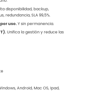
ario.
ta disponibilidad, backup,
rus, redundancia, SLA 99,5%.
 por uso.
Y sin permanencia.
T).
Unifica la gestión y reduce las
te
Windows, Android, Mac OS, Ipad,