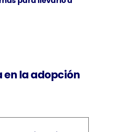
nas para llevarlo a
a en la adopción