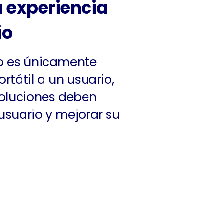
a experiencia
io
no es únicamente
rtátil a un usuario,
soluciones deben
usuario y mejorar su