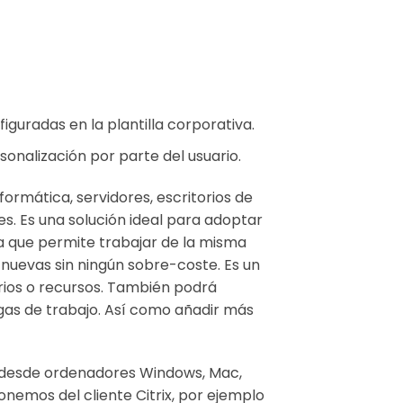
iguradas en la plantilla corporativa.
sonalización por parte del usuario.
nformática, servidores, escritorios de
s. Es una solución ideal para adoptar
Ya que permite trabajar de la misma
 nuevas sin ningún sobre-coste. Es un
arios o recursos. También podrá
gas de trabajo. Así como añadir más
o, desde ordenadores Windows, Mac,
ponemos del cliente Citrix, por ejemplo